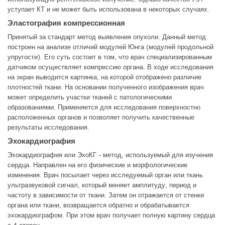
уступает КТ и не может быть использована в некоторых случаях.
Эластография компрессионная
Принятый за стандарт метод выявления опухоли. Данный метод
построен на анализе отличий модулей Юнга (модулей продольной
упругости). Его суть состоит в том, что врач специализированным
датчиком осуществляет компрессию органа. В ходе исследования
на экран выводится картинка, на которой отображено различие
плотностей ткани. На основании полученного изображения врач
может определить участки тканей с патологическими
образованиями. Применяется для исследования поверхностно
расположенных органов и позволяет получить качественные
результаты исследования.
Эхокардиография
Эхокардиография или ЭхоКГ - метод, используемый для изучения
сердца. Направлен на его физические и морфологические
изменения. Врач посылает через исследуемый орган или ткань
ультразвуковой сигнал, который меняет амплитуду, период и
частоту в зависимости от ткани. Затем он отражается от стенки
органа или ткани, возвращается обратно и обрабатывается
эхокардиографом. При этом врач получает полную картину сердца