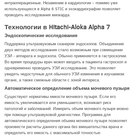
интраоперационные. Незаменим в кардиологии – помимо уже
использующихся в Alpha 6 STIC и эхокардиографии позволяет
проводить исследования миокарда.
Технологии в Hitachi-Aloka Alpha 7
Эндоскопические исследования
Поддержка ультразвуковым сканером эндоскопов. Объединение
двух методов исследования стало возможным при совмещении
УЗИ - аппарата и эндоскопа. Обычно применяется в гастроскопии.
Во время процедуры врач может вводить в пациента гастроскоп и
одновременно проводить УЗИ исследование. Это позволяет
увидеть недоступные для обычного УЗИ изменения в изучаемом
органе, а также смежные области с зоной интереса.
Автоматическое определение объема мочевого пузыря
Существуют нормативы емкости мочевого пузыря. Если его
емкость увеличивается или уменьшается, возникает риск
патологий и заболеваний. Измерить объем мочевого пузыря можно
при помощи ультразвуковой диагностики. Программа для
автоматического определения объема мочевого пузыря позволяет
произвести расчеты данного органа без вмешательства врача и
определить его емкость с максимальной точностью