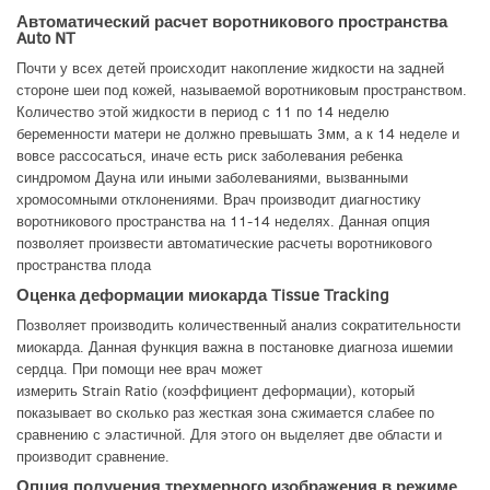
Автоматический расчет воротникового пространства
Auto NT
Почти у всех детей происходит накопление жидкости на задней
стороне шеи под кожей, называемой воротниковым пространством.
Количество этой жидкости в период с 11 по 14 неделю
беременности матери не должно превышать 3мм, а к 14 неделе и
вовсе рассосаться, иначе есть риск заболевания ребенка
синдромом Дауна или иными заболеваниями, вызванными
хромосомными отклонениями. Врач производит диагностику
воротникового пространства на 11-14 неделях. Данная опция
позволяет произвести автоматические расчеты воротникового
пространства плода
Оценка деформации миокарда Tissue Tracking
Позволяет производить количественный анализ сократительности
миокарда. Данная функция важна в постановке диагноза ишемии
сердца. При помощи нее врач может
измерить Strain Ratio (коэффициент деформации), который
показывает во сколько раз жесткая зона сжимается слабее по
сравнению с эластичной. Для этого он выделяет две области и
производит сравнение.
Опция получения трехмерного изображения в режиме