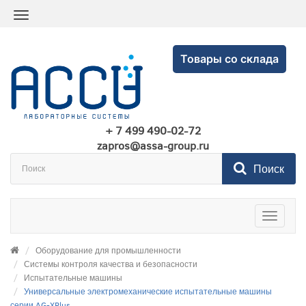
Товары со склада
+ 7 499 490-02-72
zapros@assa-group.ru
Поиск
Toggle
navigatio
Оборудование для промышленности
Системы контроля качества и безопасности
Испытательные машины
Универсальные электромеханические испытательные машины
серии AG-XPlus