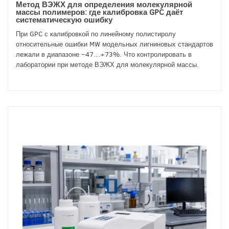
Метод ВЭЖХ для определения молекулярной
массы полимеров: где калибровка GPC даёт
систематическую ошибку
При GPC с калибровкой по линейному полистиролу
относительные ошибки MW модельных лигниновых стандартов
лежали в диапазоне −47…+73%. Что контролировать в
лаборатории при методе ВЭЖХ для молекулярной массы.