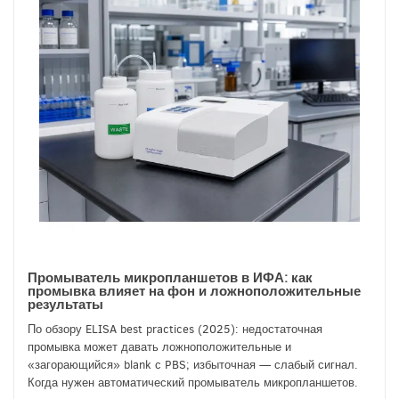
Промыватель микропланшетов в ИФА: как
промывка влияет на фон и ложноположительные
результаты
По обзору ELISA best practices (2025): недостаточная
промывка может давать ложноположительные и
«загорающийся» blank с PBS; избыточная — слабый сигнал.
Когда нужен автоматический промыватель микропланшетов.