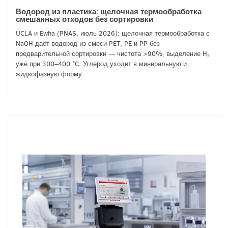
Водород из пластика: щелочная термообработка
смешанных отходов без сортировки
UCLA и Ewha (PNAS, июль 2026): щелочная термообработка с
NaOH даёт водород из смеси PET, PE и PP без
предварительной сортировки — чистота >90%, выделение H₂
уже при 300–400 °C. Углерод уходит в минеральную и
жидкофазную форму.