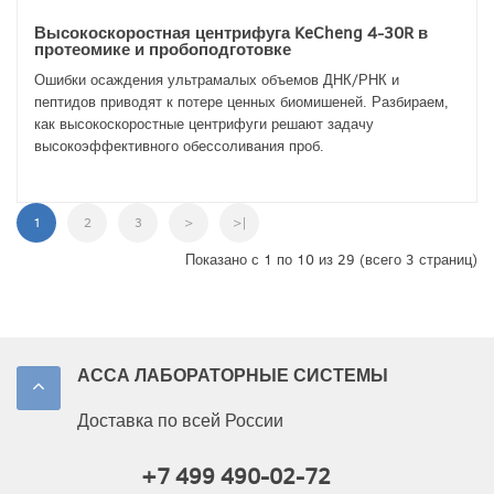
Высокоскоростная центрифуга KeCheng 4-30R в
протеомике и пробоподготовке
Ошибки осаждения ультрамалых объемов ДНК/РНК и
пептидов приводят к потере ценных биомишеней. Разбираем,
как высокоскоростные центрифуги решают задачу
высокоэффективного обессоливания проб.
1
2
3
>
>|
Показано с 1 по 10 из 29 (всего 3 страниц)
АССА ЛАБОРАТОРНЫЕ СИСТЕМЫ
Доставка по всей России
+7 499 490-02-72