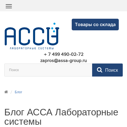
Товары со склада
+ 7 499 490-02-72
zapros@assa-group.ru
Поиск
Блог
Блог АССА Лабораторные
системы