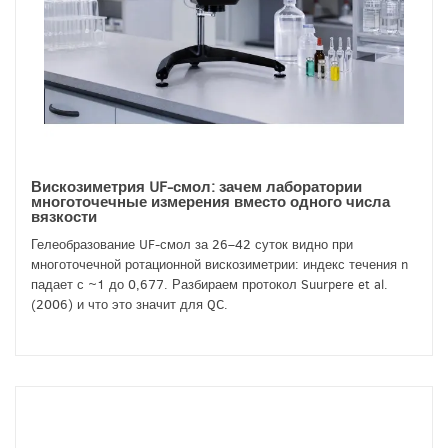
Вискозиметрия UF-смол: зачем лаборатории
многоточечные измерения вместо одного числа
вязкости
Гелеобразование UF-смол за 26–42 суток видно при
многоточечной ротационной вискозиметрии: индекс течения n
падает с ~1 до 0,677. Разбираем протокол Suurpere et al.
(2006) и что это значит для QC.